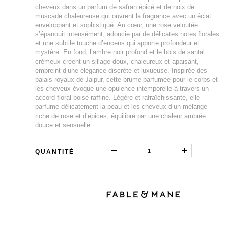
cheveux dans un parfum de safran épicé et de noix de
muscade chaleureuse qui ouvrent la fragrance avec un éclat
enveloppant et sophistiqué. Au cœur, une rose veloutée
s’épanouit intensément, adoucie par de délicates notes florales
et une subtile touche d’encens qui apporte profondeur et
mystère. En fond, l’ambre noir profond et le bois de santal
crémeux créent un sillage doux, chaleureux et apaisant,
empreint d’une élégance discrète et luxueuse. Inspirée des
palais royaux de Jaipur, cette brume parfumée pour le corps et
les cheveux évoque une opulence intemporelle à travers un
accord floral boisé raffiné. Légère et rafraîchissante, elle
parfume délicatement la peau et les cheveux d’un mélange
riche de rose et d’épices, équilibré par une chaleur ambrée
douce et sensuelle.
QUANTITÉ