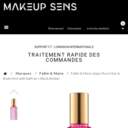
FERMER
0
Bienvenue!
Connexion
Liste de souhaits
SUPPORT 7/7 - LIVRAISON INTERNATIONALE
TRAITEMENT RAPIDE DES
COMMANDES
Marques
Fable & Mane
Fable & Mane Jaipur Rose Hair &
Body Mist with Saffron + Black Amber