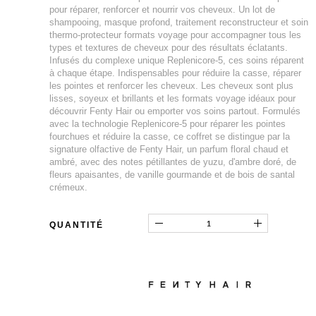
pour réparer, renforcer et nourrir vos cheveux. Un lot de
shampooing, masque profond, traitement reconstructeur et soin
thermo-protecteur formats voyage pour accompagner tous les
types et textures de cheveux pour des résultats éclatants.
Infusés du complexe unique Replenicore-5, ces soins réparent
à chaque étape. Indispensables pour réduire la casse, réparer
les pointes et renforcer les cheveux. Les cheveux sont plus
lisses, soyeux et brillants et les formats voyage idéaux pour
découvrir Fenty Hair ou emporter vos soins partout. Formulés
avec la technologie Replenicore-5 pour réparer les pointes
fourchues et réduire la casse, ce coffret se distingue par la
signature olfactive de Fenty Hair, un parfum floral chaud et
ambré, avec des notes pétillantes de yuzu, d'ambre doré, de
fleurs apaisantes, de vanille gourmande et de bois de santal
crémeux.
QUANTITÉ