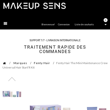
FERMER
0
Bienvenue!
Connexion
Liste de souhaits
SUPPORT 7/7 - LIVRAISON INTERNATIONALE
TRAITEMENT RAPIDE DES
COMMANDES
Marques
Fenty Hair
Fenty Hair The Mini Maintenance Crew
Universal Hair Start'R Kit