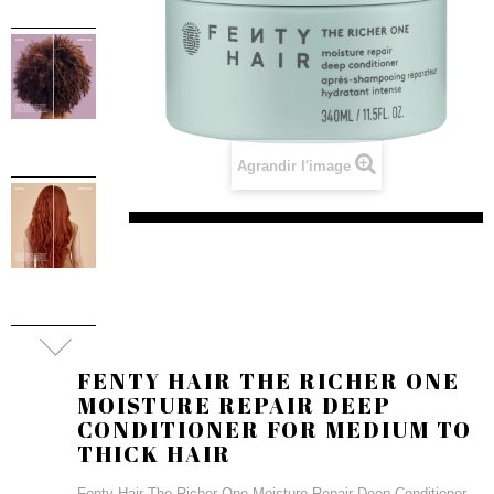
Agrandir l'image
FENTY HAIR THE RICHER ONE
MOISTURE REPAIR DEEP
CONDITIONER FOR MEDIUM TO
THICK HAIR
Fenty Hair The Richer One Moisture Repair Deep Conditioner