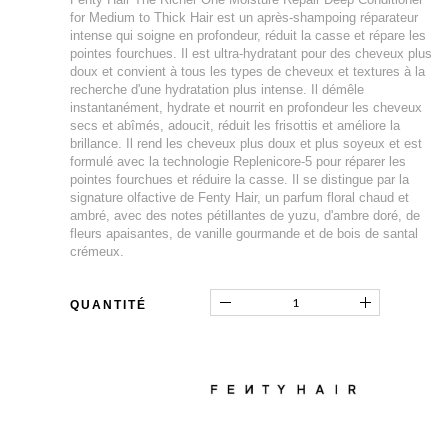
for Medium to Thick Hair est un après-shampoing réparateur
intense qui soigne en profondeur, réduit la casse et répare les
pointes fourchues. Il est ultra-hydratant pour des cheveux plus
doux et convient à tous les types de cheveux et textures à la
recherche d'une hydratation plus intense. Il démêle
instantanément, hydrate et nourrit en profondeur les cheveux
secs et abîmés, adoucit, réduit les frisottis et améliore la
brillance. Il rend les cheveux plus doux et plus soyeux et est
formulé avec la technologie Replenicore-5 pour réparer les
pointes fourchues et réduire la casse. Il se distingue par la
signature olfactive de Fenty Hair, un parfum floral chaud et
ambré, avec des notes pétillantes de yuzu, d'ambre doré, de
fleurs apaisantes, de vanille gourmande et de bois de santal
crémeux.
QUANTITÉ