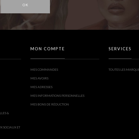
OK
MON COMPTE
SERVICES
MES COMMANDES
TOUTES LES MARQU
MES AVOIRS
MES ADRESSES
MES INFORMATIONS PERSONNELLES
MES BONS DE RÉDUCTION
LLES &
UX SOCIAUX ET