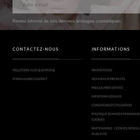
Restez informé de nos derniers arrivages cosmétiques.
CONTACTEZ-NOUS
INFORMATIONS
FAQ (FOIRE AUX QUESTIONS)
PROMOTIONS
FORMULAIRE CONTACT
NOUVEAUX PRODUITS
MEILLEURES VENTES
MENTIONS LÉGALES
CONDITIONS D'UTILISATION
POLITIQUE DONNÉES PERSONNE
COOKIES
PARTENAIRES : COOKIES, RÉSEA
PUBLICITÉ