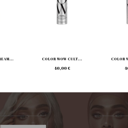
EAM...
COLOR WOW CULT...
COLOR W
40,00 €
4