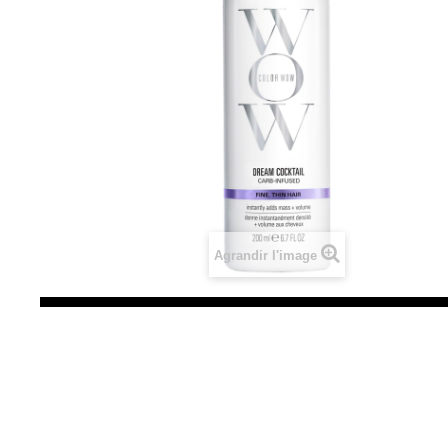
Agrandir l'image