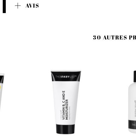
AVIS
30 AUTRES P