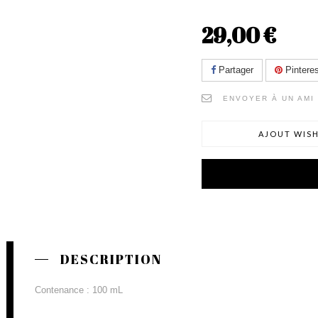
29,00 €
Partager
Pinteres
ENVOYER À UN AMI
AJOUT WISH
DESCRIPTION
Contenance : 100 mL