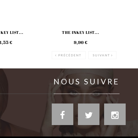
KEY LIST...
THE INKEY LIST...
3,55 €
9,90 €
PRÉCÉDENT
SUIVANT
NOUS SUIVRE