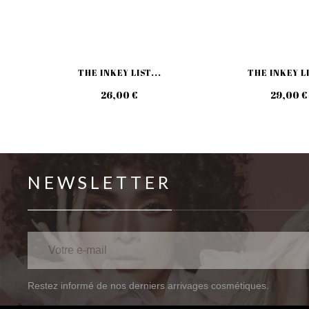
THE INKEY LIST...
THE INKEY LI
26,00 €
29,00 €
NEWSLETTER
Restez informé de nos derniers arrivages cosmétiques.