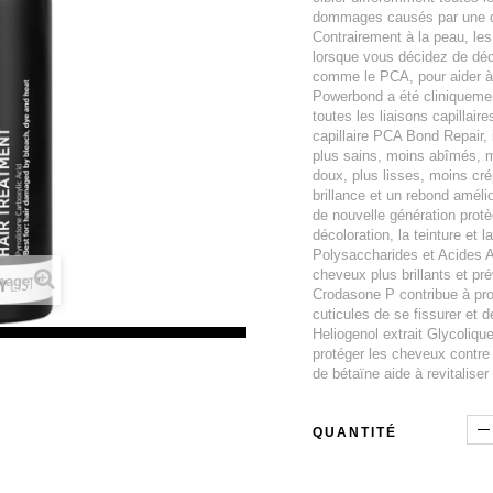
dommages causés par une dé
Contrairement à la peau, le
lorsque vous décidez de décol
comme le PCA, pour aider à p
Powerbond a été cliniquemen
toutes les liaisons capillair
capillaire PCA Bond Repair
plus sains, moins abîmés, m
doux, plus lisses, moins crép
brillance et un rebond amél
de nouvelle génération prot
décoloration, la teinture et 
Polysaccharides et Acides Am
cheveux plus brillants et pré
image
Crodasone P contribue à pr
cuticules de se fissurer et d
Heliogenol extrait Glycoliqu
protéger les cheveux contre
de bétaïne aide à revitaliser
QUANTITÉ