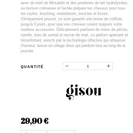
avec du miel de Mirsalehi et des protéines de lait hydrolysées,
sa texture crémeuse et lactée prépare les cheveux pour tous
les styles: brushing, ondulations, boucles et lisses.
Cliniquement prouvé, ce soin garantit une tenue de coiffure
jusqu'à 3 jours, pour que vos cheveux soient toujours votre
meilleur accessoire. Délicatement parfumé de notes de pêche,
vanille, bois de santal et nectar de miel, ce parfum apaisant et
réconfortant, enrichi par la technologie olfactive qui rehausse
l'humeur, laisse un sillage doux qui perdure tout au long de la
journée.
QUANTITÉ
29,90 €