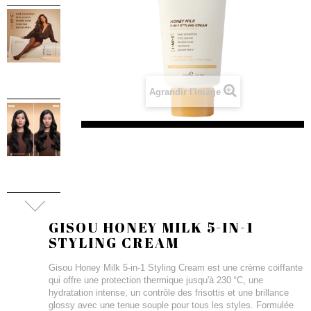
Agrandir l'image
GISOU HONEY MILK 5-IN-1
STYLING CREAM
Gisou Honey Milk 5-in-1 Styling Cream est une crème coiffante
qui offre une protection thermique jusqu'à 230 °C, une
hydratation intense, un contrôle des frisottis et une brillance
glossy avec une tenue souple pour tous les styles. Formulée