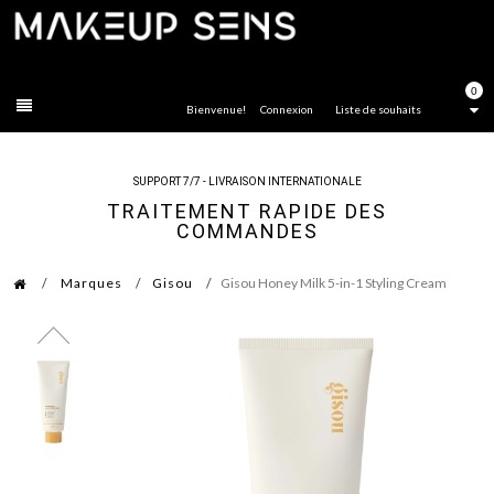
FERMER
0
Bienvenue!
Connexion
Liste de souhaits
SUPPORT 7/7 - LIVRAISON INTERNATIONALE
TRAITEMENT RAPIDE DES
COMMANDES
Marques
Gisou
Gisou Honey Milk 5-in-1 Styling Cream