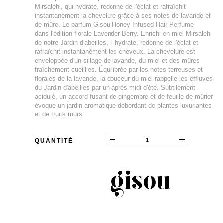
Mirsalehi, qui hydrate, redonne de l'éclat et rafraîchit
instantanément la chevelure grâce à ses notes de lavande et
de mûre. Le parfum Gisou Honey Infused Hair Perfume
dans l'édition florale Lavender Berry. Enrichi en miel Mirsalehi
de notre Jardin d'abeilles, il hydrate, redonne de l'éclat et
rafraîchit instantanément les cheveux. La chevelure est
enveloppée d'un sillage de lavande, du miel et des mûres
fraîchement cueillies. Équilibrée par les notes terreuses et
florales de la lavande, la douceur du miel rappelle les effluves
du Jardin d'abeilles par un après-midi d'été. Subtilement
acidulé, un accord fusant de gingembre et de feuille de mûrier
évoque un jardin aromatique débordant de plantes luxuriantes
et de fruits mûrs.
QUANTITÉ