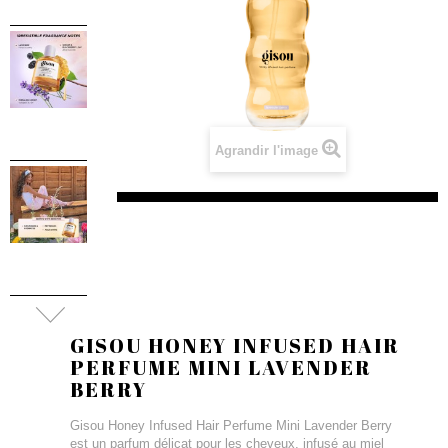
Agrandir l'image
GISOU HONEY INFUSED HAIR
PERFUME MINI LAVENDER
BERRY
Gisou Honey Infused Hair Perfume Mini Lavender Berry
est un parfum délicat pour les cheveux, infusé au miel