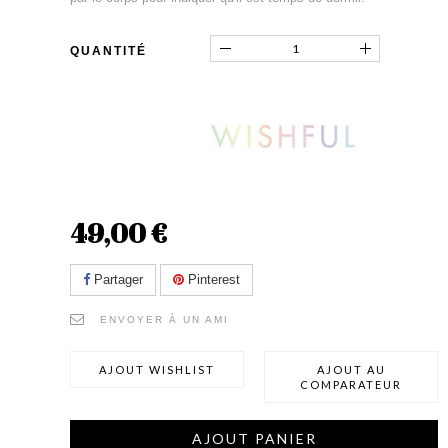
QUANTITÉ
49,00 €
Partager
Pinterest
ENVOYER À UN AMI
AJOUT WISHLIST
AJOUT AU
COMPARATEUR
AJOUT PANIER