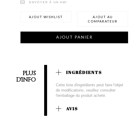
ENVOYER À UN AMI
AJOUT WISHLIST
AJOUT AU
COMPARATEUR
AJOUT PANIER
PLUS
INGRÉDIENTS
D'INFO
Cette liste d'ingrédients peut faire l'objet
de modifications, veuillez consulter
l'emballage du produit acheté.
AVIS