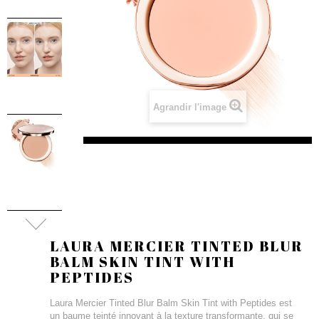
Agrandir l'image
LAURA MERCIER TINTED BLUR
BALM SKIN TINT WITH
PEPTIDES
Laura Mercier Tinted Blur Balm Skin Tint with Peptides est
un baume teinté innovant à la texture transformante, qui se