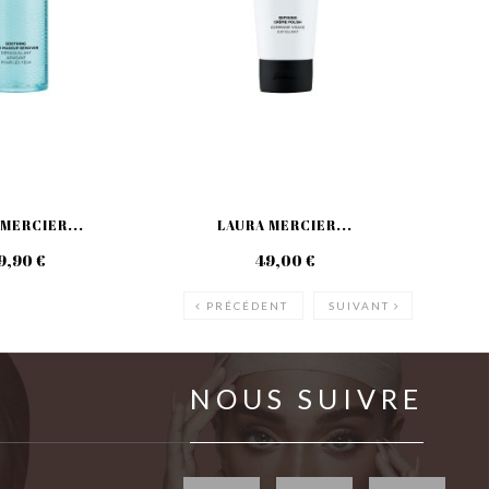
MERCIER...
LAURA MERCIER...
9,90 €
49,00 €
PRÉCÉDENT
SUIVANT
NOUS SUIVRE