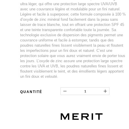
ultra léger, qui offre une protection large spectre UVA/UVB
avec une couvrance légère et modulable pour un fini naturel.
Légère et facile à superposer, cette formule composée à 100 %
d’oxyde de zinc minéral fond facilement dans la peau sans
laisser de trace blanche, tout en offrant une protection SPF 45
et une teinte transparente confortable toute la journée. Sa
technologie exclusive de dispersion des pigments permet une
couvrance uniforme et facile à estomper, tandis que des
poudres naturelles fines lissent visiblement la peau et floutent
les imperfections pour un fini doux et naturel. C’est une
protection solaire que vous aurez vraiment envie de porter tous
les jours. L’oxyde de zinc assure une protection large spectre
contre les UVA et UVB, les poudres naturelles fines lissent et
floutent visiblement le teint, et des émollients légers apportent
un fini doux et velouté.
QUANTITÉ