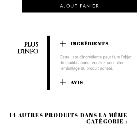
AJOUT PANIER
PLUS
INGRÉDIENTS
D'INFO
Cette liste d'ingrédients peut faire l'objet
de modifications, veuillez consulter
l'emballage du produit acheté.
AVIS
14 AUTRES PRODUITS DANS LA MÊME
CATÉGORIE :