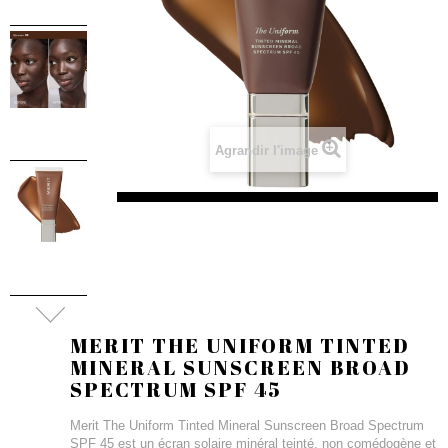
Agrandir l'image
MERIT THE UNIFORM TINTED
MINERAL SUNSCREEN BROAD
SPECTRUM SPF 45
Merit The Uniform Tinted Mineral Sunscreen Broad Spectrum
SPF 45 est un écran solaire minéral teinté, non comédogène et