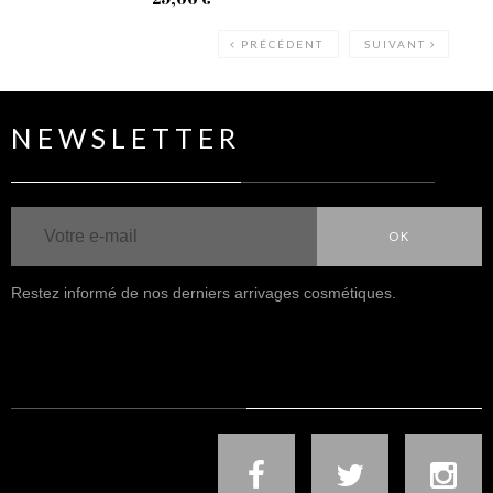
PRÉCÉDENT
SUIVANT
NEWSLETTER
OK
Restez informé de nos derniers arrivages cosmétiques.
NOUS SUIVRE