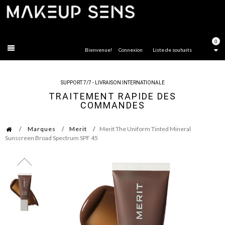
FERMER
0
Bienvenue!
Connexion
Liste de souhaits
SUPPORT 7/7 - LIVRAISON INTERNATIONALE
TRAITEMENT RAPIDE DES
COMMANDES
Marques
Merit
Merit The Uniform Tinted Mineral
Sunscreen Broad Spectrum SPF 45