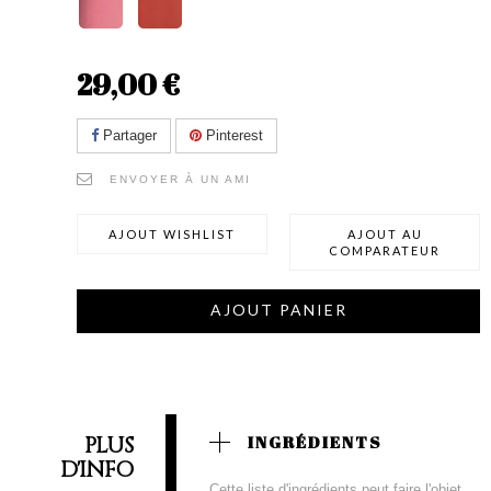
29,00 €
Partager
Pinterest
ENVOYER À UN AMI
AJOUT WISHLIST
AJOUT AU
COMPARATEUR
AJOUT PANIER
PLUS
INGRÉDIENTS
D'INFO
Cette liste d'ingrédients peut faire l'objet