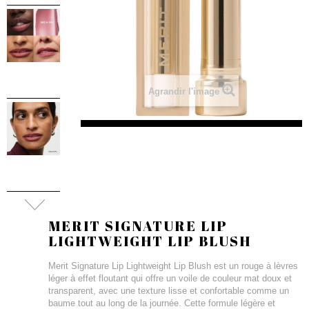
Agrandir l'image
MERIT SIGNATURE LIP
LIGHTWEIGHT LIP BLUSH
Merit Signature Lip Lightweight Lip Blush est un rouge à lèvres
léger à effet floutant qui offre un voile de couleur mat doux et
transparent, avec une texture lisse et confortable comme un
baume tout au long de la journée. Cette formule légère et