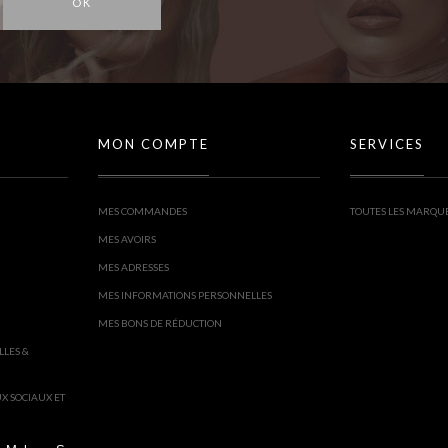
OK
MON COMPTE
SERVICES
MES COMMANDES
TOUTES LES MARQU
MES AVOIRS
MES ADRESSES
MES INFORMATIONS PERSONNELLES
MES BONS DE RÉDUCTION
LLES &
UX SOCIAUX ET