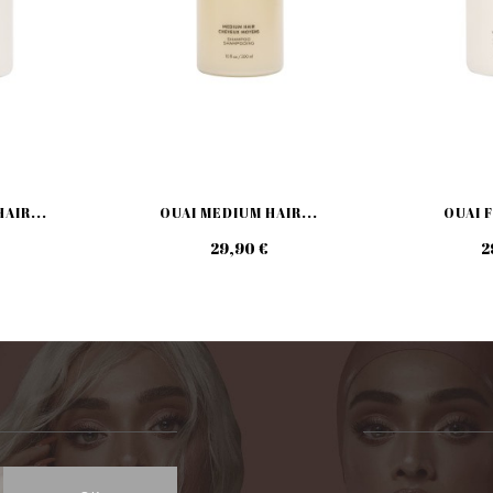
AIR...
OUAI MEDIUM HAIR...
OUAI F
29,90 €
2