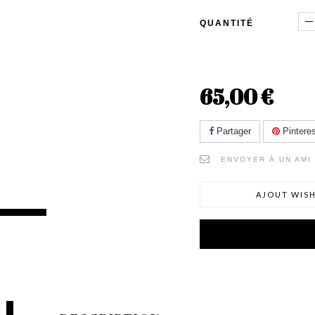
QUANTITÉ
65,00 €
Partager
Pinteres
ENVOYER À UN AMI
AJOUT WISH