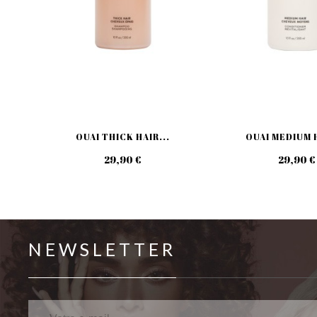
OUAI THICK HAIR...
OUAI MEDIUM H
29,90 €
29,90 €
NEWSLETTER