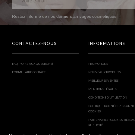
Restez informé de nos derniers arrivages cosmétiques.
CONTACTEZ-NOUS
INFORMATIONS
FAQ (FOIRE AUX QUESTIONS)
PROMOTIONS
FORMULAIRE CONTACT
NOUVEAUX PRODUITS
MEILLEURES VENTES
MENTIONS LÉGALES
CONDITIONS D'UTILISATION
POLITIQUE DONNÉES PERSONNE
COOKIES
PARTENAIRES : COOKIES, RÉSEA
PUBLICITÉ