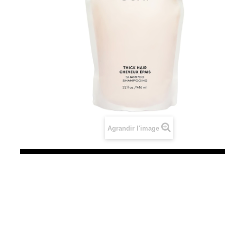
Agrandir l'image