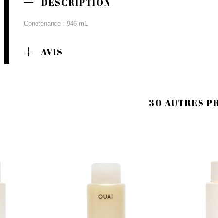
DESCRIPTION
Conetenance : 946 mL
AVIS
30 AUTRES P