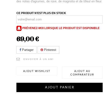
des notes d'agrumes, de rose, de magnolia et de tilleul en fleur.
CE PRODUIT N'EST PLUS EN STOCK
PRÉVENEZ-MOI LORSQUE LE PRODUIT EST DISPONIBLE
69,00 €
Partager
Pinterest
ENVOYER À UN AMI
AJOUT WISHLIST
AJOUT AU
COMPARATEUR
AJOUT PANIER