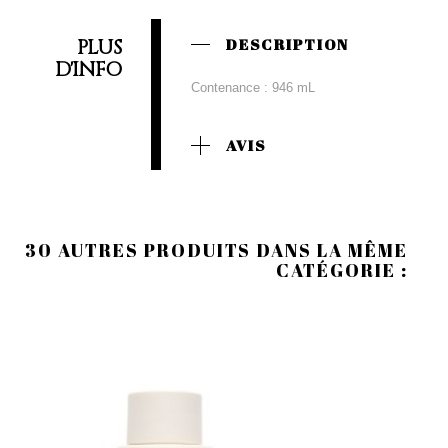
PLUS
DESCRIPTION
D'INFO
Contenance : 946 mL
AVIS
30 AUTRES PRODUITS DANS LA MÊME
CATÉGORIE :