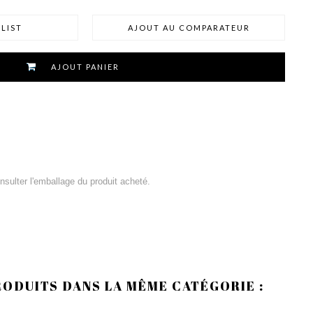
LIST
AJOUT AU COMPARATEUR
AJOUT PANIER
consulter l'emballage du produit acheté.
RODUITS DANS LA MÊME CATÉGORIE :