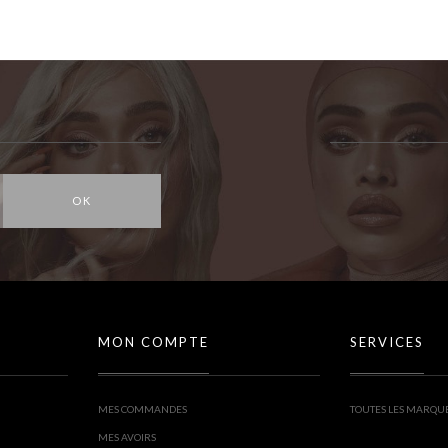
OK
MON COMPTE
SERVICES
MES COMMANDES
TOUTES LES MARQU
MES AVOIRS