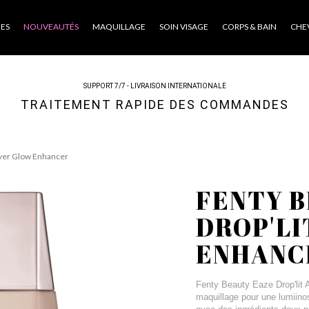
ES
NOUVEAUTÉS
MAQUILLAGE
SOIN VISAGE
CORPS & BAIN
CHE
SUPPORT 7/7 - LIVRAISON INTERNATIONALE
TRAITEMENT RAPIDE DES COMMANDES
Over Glow Enhancer
FENTY 
DROP'LI
ENHANC
Fenty Beauty Eaze Drop'lit A
maquillage pour une lumiinos