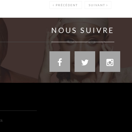
PRÉCÉDENT
SUIVANT
NOUS SUIVRE
ES