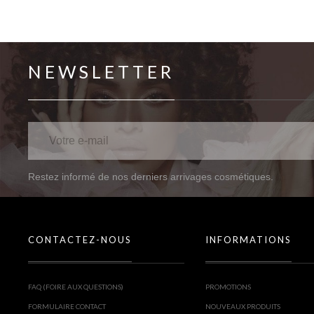
NEWSLETTER
Restez informé de nos derniers arrivages cosmétiques.
CONTACTEZ-NOUS
INFORMATIONS
FAQ (FOIRE AUX QUESTIONS)
PROMOTIONS
FORMULAIRE CONTACT
NOUVEAUX PRODUITS