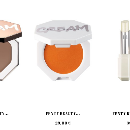
Y...
FENTY BEAUTY...
FENTY BE
29,00 €
3