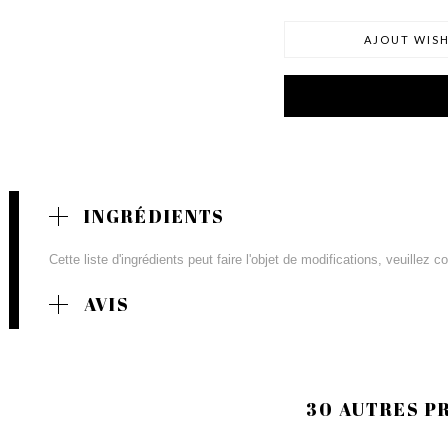
AJOUT WISH
INGRÉDIENTS
Cette liste d'ingrédients peut faire l'objet de modifications, veuillez 
AVIS
30 AUTRES P