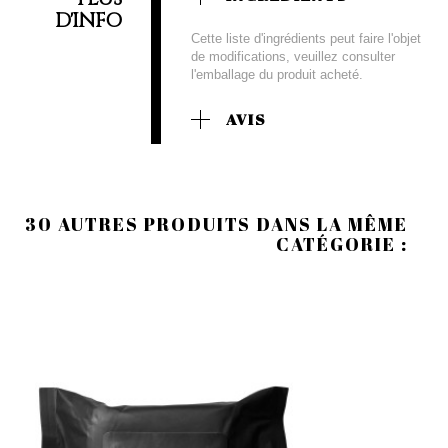
D'INFO
Cette liste d'ingrédients peut faire l'objet
de modifications, veuillez consulter
l'emballage du produit acheté.
AVIS
30 AUTRES PRODUITS DANS LA MÊME
CATÉGORIE :