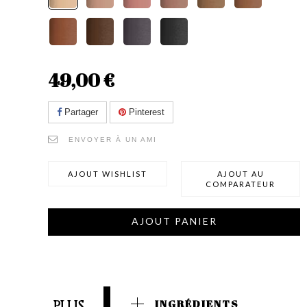
49,00 €
Partager
Pinterest
ENVOYER À UN AMI
AJOUT WISHLIST
AJOUT AU
COMPARATEUR
AJOUT PANIER
PLUS
INGRÉDIENTS