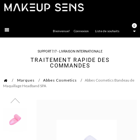
FERMER
0
Bienvenue!
Connexion
Liste de souhaits
SUPPORT 7/7 - LIVRAISON INTERNATIONALE
TRAITEMENT RAPIDE DES
COMMANDES
Marques
Abbes Cosmetics
Abbes Cosmetics Bandeau de
Maquillage Headband SPA