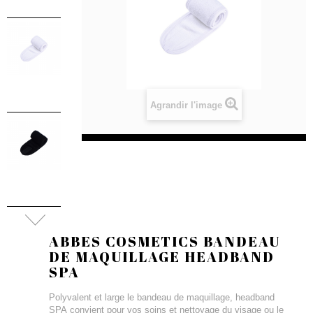
Agrandir l'image
ABBES COSMETICS BANDEAU
DE MAQUILLAGE HEADBAND
SPA
Polyvalent et large le bandeau de maquillage, headband
SPA convient pour vos soins et nettoyage du visage ou le