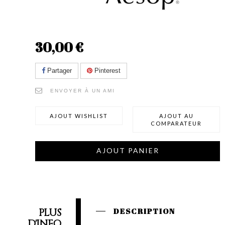
30,00 €
Partager
Pinterest
ENVOYER À UN AMI
AJOUT WISHLIST
AJOUT AU
COMPARATEUR
AJOUT PANIER
PLUS
DESCRIPTION
D'INFO