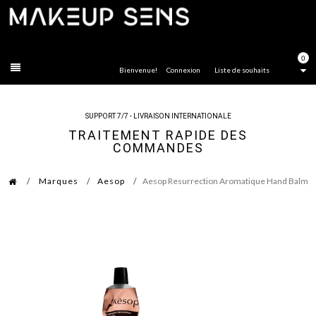
FERMER
0
Bienvenue!
Connexion
Liste de souhaits
SUPPORT 7/7 - LIVRAISON INTERNATIONALE
TRAITEMENT RAPIDE DES
COMMANDES
Marques
Aesop
Aesop Resurrection Aromatique Hand Balm