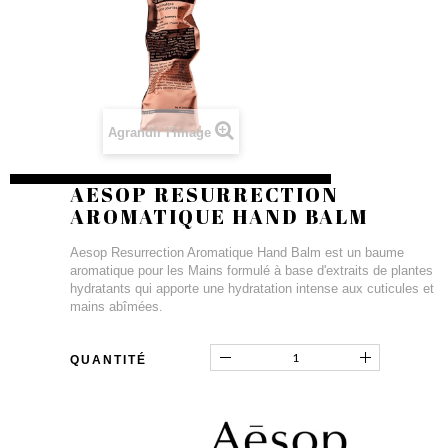
Agrandir l'image
AESOP RESURRECTION
AROMATIQUE HAND BALM
Aesop Resurrection Aromatique Hand Balm est un baume
aromatique pour les Mains formulé à base d'extraits de plantes
hydratants qui apporte une hydratation intense aux cuticules et
mains abîmées.
QUANTITÉ