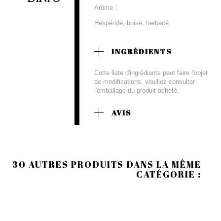
Arôme :
Hespéridé, boisé, herbacé
INGRÉDIENTS
Cette liste d'ingrédients peut faire l'objet
de modifications, veuillez consulter
l'emballage du produit acheté.
AVIS
30 AUTRES PRODUITS DANS LA MÊME
CATÉGORIE :