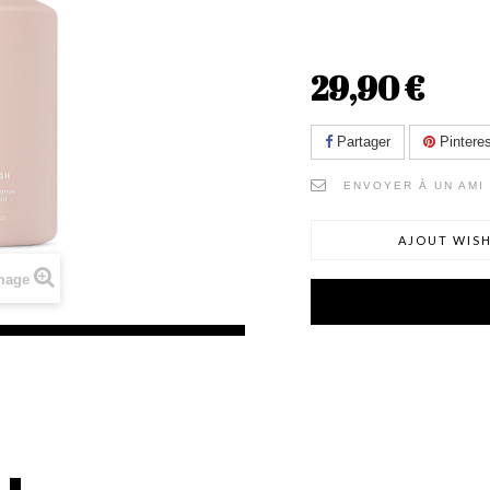
29,90 €
Partager
Pinteres
ENVOYER À UN AMI
AJOUT WISH
image