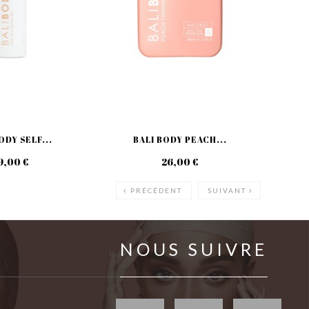
ODY SELF...
BALI BODY PEACH...
9,00 €
26,00 €
PRÉCÉDENT
SUIVANT
NOUS SUIVRE