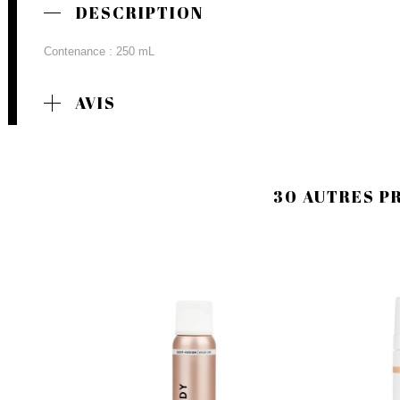
DESCRIPTION
Contenance : 250 mL
AVIS
30 AUTRES P