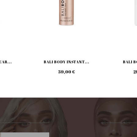
EAR...
BALI BODY INSTANT...
BALI B
39,00 €
2