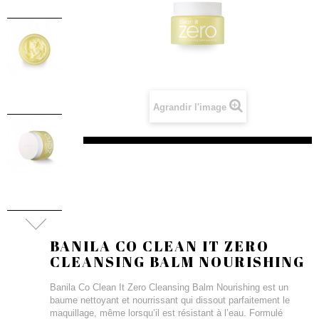
Agrandir l'image
BANILA CO CLEAN IT ZERO
CLEANSING BALM NOURISHING
Banila Co Clean It Zero Cleansing Balm Nourishing est un
baume nettoyant et nourrissant qui dissout parfaitement le
maquillage, même lorsqu’il est résistant à l’eau. Formulé