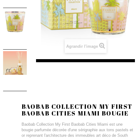
Agrandir l'image
BAOBAB COLLECTION MY FIRST
BAOBAB CITIES MIAMI BOUGIE
Baobab Collection My First Baobab Cities Miami est une
bougie parfumée décorée d'une sérigraphie aux tons pastels et
or reprenant l'architecture des immeubles art déco de South