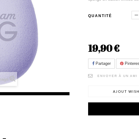
QUANTITÉ
19,90 €
Partager
Pinteres
ENVOYER À UN AMI
image
AJOUT WISH