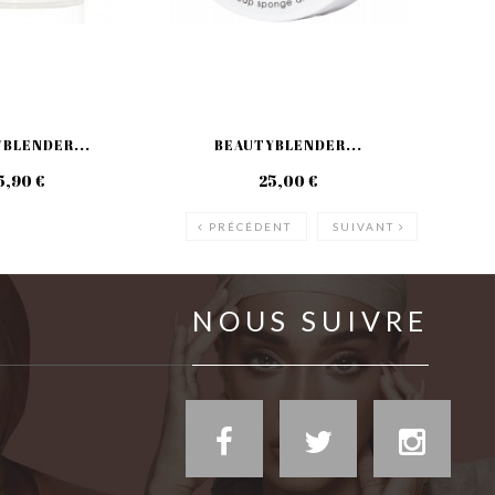
BLENDER...
BEAUTYBLENDER...
5,90 €
25,00 €
PRÉCÉDENT
SUIVANT
NOUS SUIVRE