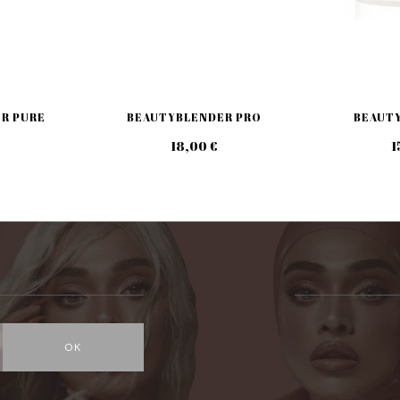
R PURE
BEAUTYBLENDER PRO
BEAUTY
18,00 €
1
OK