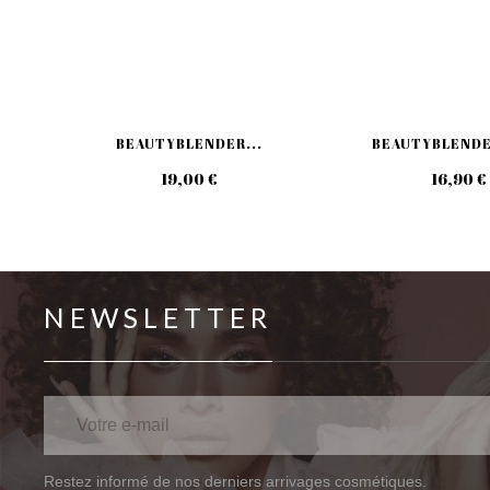
BEAUTYBLENDER...
BEAUTYBLENDE
19,00 €
16,90 €
NEWSLETTER
Restez informé de nos derniers arrivages cosmétiques.