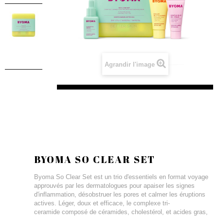
Agrandir l'image
BYOMA SO CLEAR SET
Byoma So Clear Set est un trio d'essentiels en format voyage
approuvés par les dermatologues pour apaiser les signes
d'inflammation, désobstruer les pores et calmer les éruptions
actives. Léger, doux et efficace, le complexe tri-
ceramide composé de céramides, cholestérol, et acides gras,