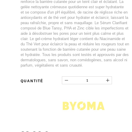
renforce la barrière cutanée pour un teint clair et éclatant. La
gelée nettoyante crémeuse quotidienne est super hydratante
et se compose d'un pH équilibré, de racine de réglisse riche en
antioxydants et de thé vert pour hydrater et éclaircir, laissant la
peau rafraîchie, propre et sans maquillage. Le Sérum Clarifiant
composé de Blue Tansy, PHA et Zinc cible les imperfections et
aide à désobstruer les pores pour un teint plus calme et plus
clair. Le gel-crème hydratant léger contient du Niacinamide et
du Thé Vert pour éclaircir la peau et réduire les rougeurs tout en
soutenant la fonction de barrière cutanée pour une peau saine
et hydratée. Tous les produits sont testés et approuvés par des
dermatologues, sans savon, non comédogènes, sans alcool ni
parfum, végétaliens et sans cruauté.
QUANTITÉ