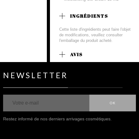
INGRÉDIENTS
Cette liste d'ingrédients peut faire l'objet
de modifications, veuillez consulter
l'emballage du produit acheté.
AVIS
NEWSLETTER
OK
Restez informé de nos derniers arrivages cosmétiques.