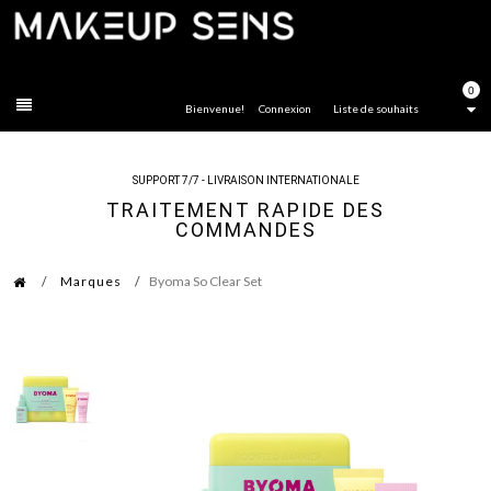
FERMER
0
Bienvenue!
Connexion
Liste de souhaits
SUPPORT 7/7 - LIVRAISON INTERNATIONALE
TRAITEMENT RAPIDE DES
COMMANDES
Marques
Byoma So Clear Set