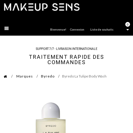
FERMER
0
Bienvenue!
Connexion
Liste de souhaits
SUPPORT 7/7 - LIVRAISON INTERNATIONALE
TRAITEMENT RAPIDE DES
COMMANDES
Marques
Byredo
Byredo La Tulipe Body Wash