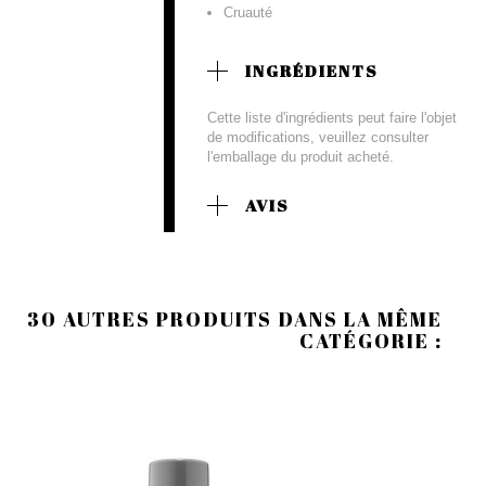
Cruauté
INGRÉDIENTS
Cette liste d'ingrédients peut faire l'objet
de modifications, veuillez consulter
l'emballage du produit acheté.
AVIS
30 AUTRES PRODUITS DANS LA MÊME
CATÉGORIE :