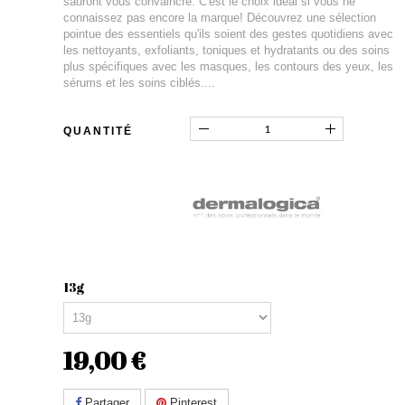
sauront vous convaincre. C'est le choix idéal si vous ne
connaissez pas encore la marque! Découvrez une sélection
pointue des essentiels qu'ils soient des gestes quotidiens avec
les nettoyants, exfoliants, toniques et hydratants ou des soins
plus spécifiques avec les masques, les contours des yeux, les
sérums et les soins ciblés....
QUANTITÉ
13g
19,00 €
Partager
Pinterest