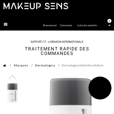
FERMER
0
Bienvenue!
Connexion
Liste de souhaits
SUPPORT 7/7 - LIVRAISON INTERNATIONALE
TRAITEMENT RAPIDE DES
COMMANDES
Marques
Dermalogica
Dermalogica Daily Microfoliant