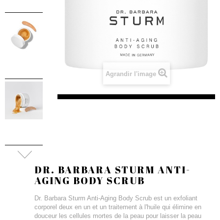
Agrandir l'image
DR. BARBARA STURM ANTI-
AGING BODY SCRUB
Dr. Barbara Sturm Anti-Aging Body Scrub est un exfoliant
corporel deux en un et un traitement à l'huile qui élimine en
douceur les cellules mortes de la peau pour laisser la peau