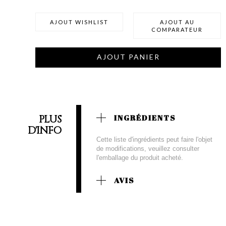
AJOUT WISHLIST
AJOUT AU
COMPARATEUR
AJOUT PANIER
PLUS
INGRÉDIENTS
D'INFO
Cette liste d'ingrédients peut faire l'objet
de modifications, veuillez consulter
l'emballage du produit acheté.
AVIS