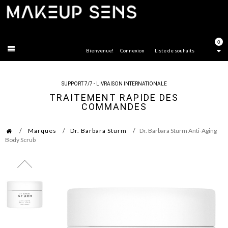
FERMER
0
Bienvenue!
Connexion
Liste de souhaits
SUPPORT 7/7 - LIVRAISON INTERNATIONALE
TRAITEMENT RAPIDE DES
COMMANDES
Marques
Dr. Barbara Sturm
Dr. Barbara Sturm Anti-Aging
Body Scrub