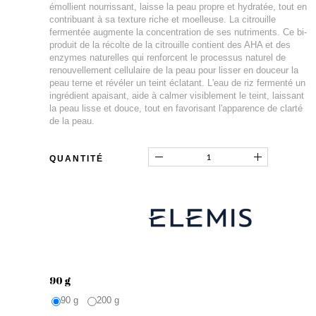
émollient nourrissant, laisse la peau propre et hydratée, tout en
contribuant à sa texture riche et moelleuse. La citrouille
fermentée augmente la concentration de ses nutriments. Ce bi-
produit de la récolte de la citrouille contient des AHA et des
enzymes naturelles qui renforcent le processus naturel de
renouvellement cellulaire de la peau pour lisser en douceur la
peau terne et révéler un teint éclatant. L'eau de riz fermenté un
ingrédient apaisant, aide à calmer visiblement le teint, laissant
la peau lisse et douce, tout en favorisant l'apparence de clarté
de la peau.
QUANTITÉ
90 g
90 g
200 g