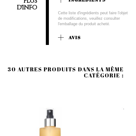
PLUS
D'INFO
Cette liste d'ingrédients peut faire l'objet
de modifications, veuillez consulter
l'emballage du produit acheté.
AVIS
30 AUTRES PRODUITS DANS LA MÊME
CATÉGORIE :