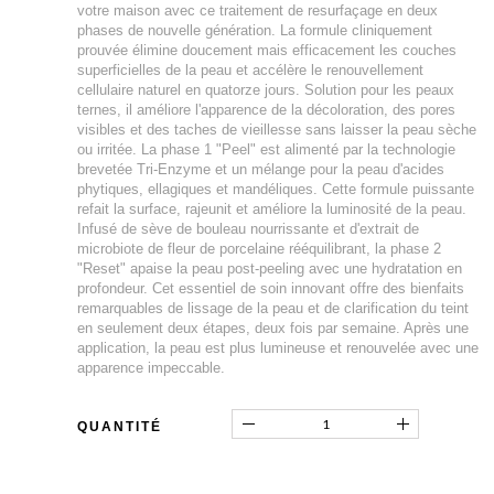
votre maison avec ce traitement de resurfaçage en deux
phases de nouvelle génération. La formule cliniquement
prouvée élimine doucement mais efficacement les couches
superficielles de la peau et accélère le renouvellement
cellulaire naturel en quatorze jours. Solution pour les peaux
ternes, il améliore l'apparence de la décoloration, des pores
visibles et des taches de vieillesse sans laisser la peau sèche
ou irritée. La phase 1 "Peel" est alimenté par la technologie
brevetée Tri-Enzyme et un mélange pour la peau d'acides
phytiques, ellagiques et mandéliques. Cette formule puissante
refait la surface, rajeunit et améliore la luminosité de la peau.
Infusé de sève de bouleau nourrissante et d'extrait de
microbiote de fleur de porcelaine rééquilibrant, la phase 2
"Reset" apaise la peau post-peeling avec une hydratation en
profondeur. Cet essentiel de soin innovant offre des bienfaits
remarquables de lissage de la peau et de clarification du teint
en seulement deux étapes, deux fois par semaine. Après une
application, la peau est plus lumineuse et renouvelée avec une
apparence impeccable.
QUANTITÉ