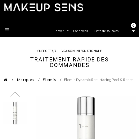
FERMER
0
Bienvenue!
Connexion
Liste de souhaits
SUPPORT 7/7 - LIVRAISON INTERNATIONALE
TRAITEMENT RAPIDE DES
COMMANDES
Marques
Elemis
Elemis Dynamic Resurfacing Peel & Reset