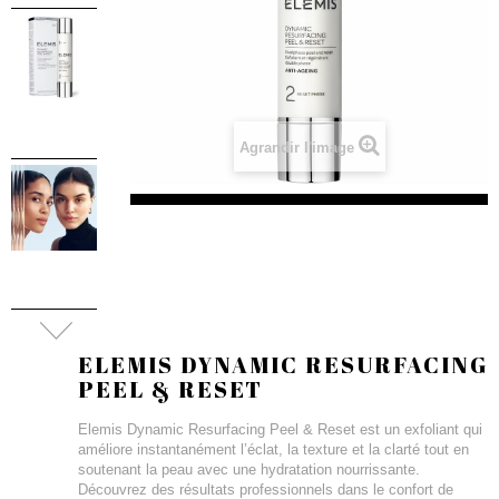
Agrandir l'image
ELEMIS DYNAMIC RESURFACING
PEEL & RESET
Elemis Dynamic Resurfacing Peel & Reset est un exfoliant qui
améliore instantanément l’éclat, la texture et la clarté tout en
soutenant la peau avec une hydratation nourrissante.
Découvrez des résultats professionnels dans le confort de