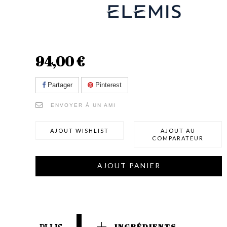
94,00 €
Partager
Pinterest
ENVOYER À UN AMI
AJOUT WISHLIST
AJOUT AU
COMPARATEUR
AJOUT PANIER
INGRÉDIENTS