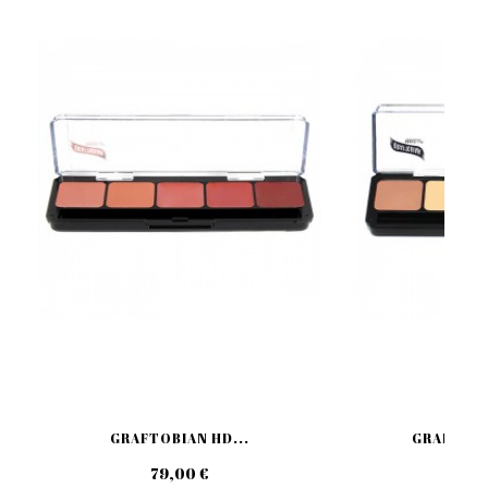
GRAFTOBIAN HD...
GRAFTOBIA
79,00 €
79