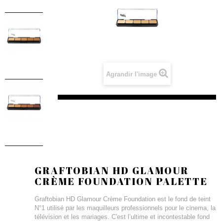
Agrandir l'image
GRAFTOBIAN HD GLAMOUR
CRÈME FOUNDATION PALETTE
Graftobian HD Glamour Crème Foundation est le fond de teint
N°1 utilisé par les maquilleurs professionnels pour le cinema, la
télévision et les mariages. C'est l’ultime et incontestable fond