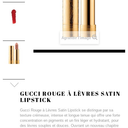
Agrandir l'image
GUCCI ROUGE À LÈVRES SATIN
LIPSTICK
Gucci Rouge à Lèvres Satin Lipstick se distingue par sa
texture crémeuse, intense et longue tenue qui offre une forte
concentration en pigments et un fini léger et hydratant, pour
des lèvres souples et douces. Ouvrant un nouveau chapitre