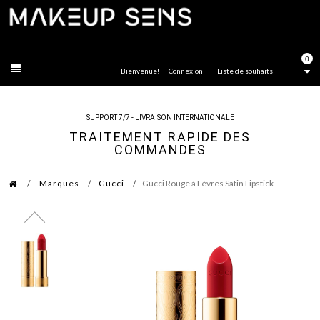
FERMER
0
Bienvenue!
Connexion
Liste de souhaits
SUPPORT 7/7 - LIVRAISON INTERNATIONALE
TRAITEMENT RAPIDE DES
COMMANDES
Marques
Gucci
Gucci Rouge à Lèvres Satin Lipstick