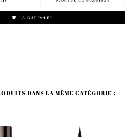
LIST
AJOUT AU COMPARATEUR
AJOUT PANIER
RODUITS DANS LA MÊME CATÉGORIE :