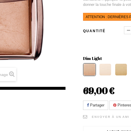
donner la touche finale à vot
ATTENTION : DERNIÈRES P
QUANTITÉ
Dim Light
image
69,00 €
Partager
Pinteres
ENVOYER À UN AMI