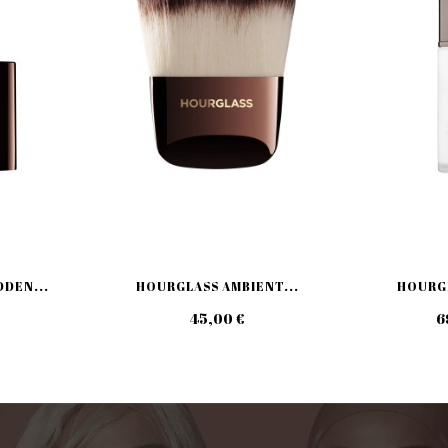
DEN...
HOURGLASS AMBIENT...
HOURGL
45,00 €
6