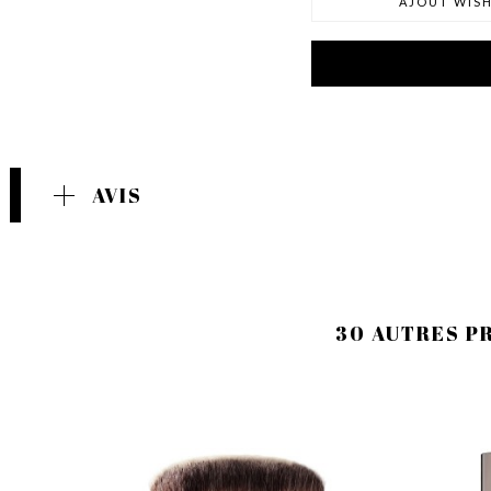
AJOUT WISH
AVIS
30 AUTRES P