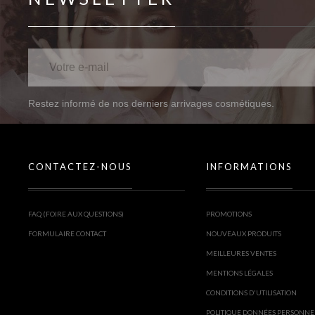
Restez informé de nos derniers arrivages cosmétiques.
CONTACTEZ-NOUS
INFORMATIONS
FAQ (FOIRE AUX QUESTIONS)
PROMOTIONS
FORMULAIRE CONTACT
NOUVEAUX PRODUITS
MEILLEURES VENTES
MENTIONS LÉGALES
CONDITIONS D'UTILISATION
POLITIQUE DONNÉES PERSONNE