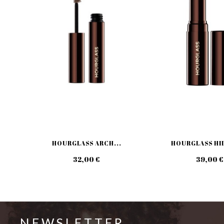
HOURGLASS ARCH...
HOURGLASS HID
32,00 €
39,00 €
NEWSLETTER