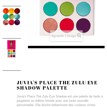
Agrandir l'image
JUVIA'S PLACE THE ZULU EYE
SHADOW PALETTE
Juvia's Place The Zulu Eye Shadow est une palette de fards à
paupières en édition limitée avec une toute nouvelle
personnalité. Elle illustre brillamment des couleurs riches