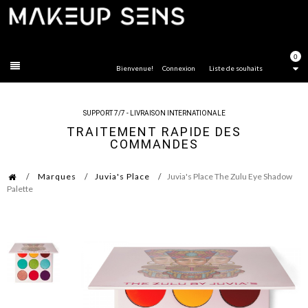
FERMER
0
Bienvenue!
Connexion
Liste de souhaits
SUPPORT 7/7 - LIVRAISON INTERNATIONALE
TRAITEMENT RAPIDE DES
COMMANDES
Marques
Juvia's Place
Juvia's Place The Zulu Eye Shadow
Palette