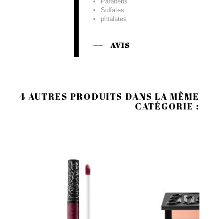
Parabens
Sulfates
phtalates
AVIS
4 AUTRES PRODUITS DANS LA MÊME
CATÉGORIE :