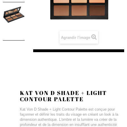
Agrandir l'image
KAT VON D SHADE + LIGHT
CONTOUR PALETTE
Kat Von D Shade + Light Contour Palette est conçue pour
façonner et définir les traits du visage en créant un look à la
dimension authentique. L'ombre et la lumière va créer de la
profondeur et de la dimension en insufflant une authenticité