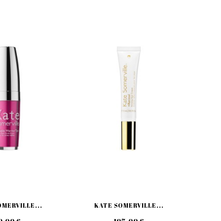
MERVILLE...
KATE SOMERVILLE...
KA