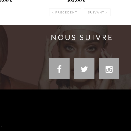
9,00 €
105,00 €
PRÉCÉDENT
SUIVANT
NOUS SUIVRE
ES