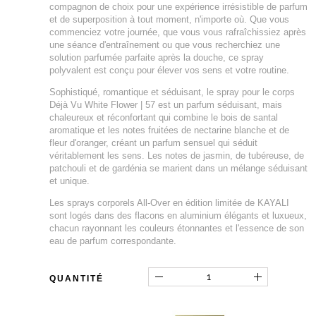
compagnon de choix pour une expérience irrésistible de parfum
et de superposition à tout moment, n'importe où. Que vous
commenciez votre journée, que vous vous rafraîchissiez après
une séance d'entraînement ou que vous recherchiez une
solution parfumée parfaite après la douche, ce spray
polyvalent est conçu pour élever vos sens et votre routine.
Sophistiqué, romantique et séduisant, le spray pour le corps
Déjà Vu White Flower | 57 est un parfum séduisant, mais
chaleureux et réconfortant qui combine le bois de santal
aromatique et les notes fruitées de nectarine blanche et de
fleur d'oranger, créant un parfum sensuel qui séduit
véritablement les sens. Les notes de jasmin, de tubéreuse, de
patchouli et de gardénia se marient dans un mélange séduisant
et unique.
Les sprays corporels All-Over en édition limitée de KAYALI
sont logés dans des flacons en aluminium élégants et luxueux,
chacun rayonnant les couleurs étonnantes et l'essence de son
eau de parfum correspondante.
QUANTITÉ