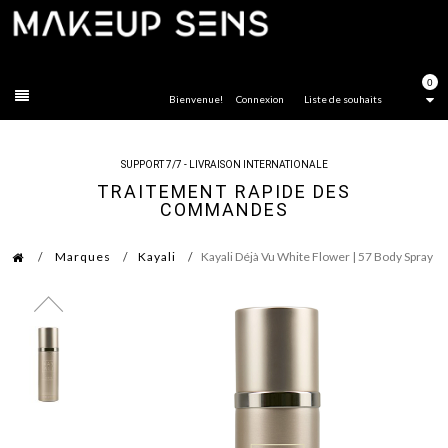
FERMER
0
Bienvenue!
Connexion
Liste de souhaits
SUPPORT 7/7 - LIVRAISON INTERNATIONALE
TRAITEMENT RAPIDE DES
COMMANDES
Marques
Kayali
Kayali Déjà Vu White Flower | 57 Body Spray