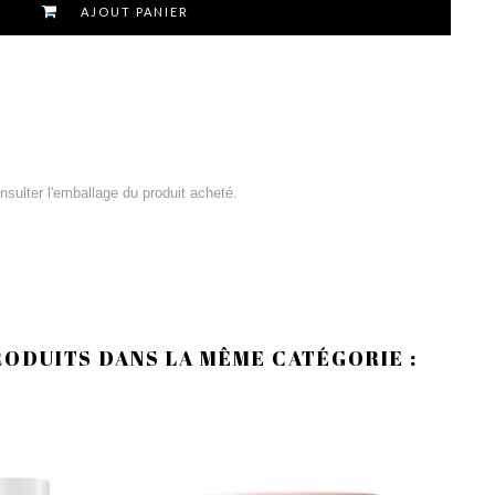
AJOUT PANIER
consulter l'emballage du produit acheté.
RODUITS DANS LA MÊME CATÉGORIE :