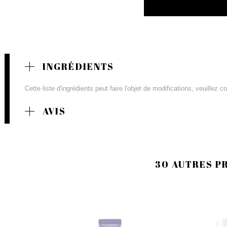
INGRÉDIENTS
Cette liste d'ingrédients peut faire l'objet de modifications, veuillez 
AVIS
30 AUTRES P