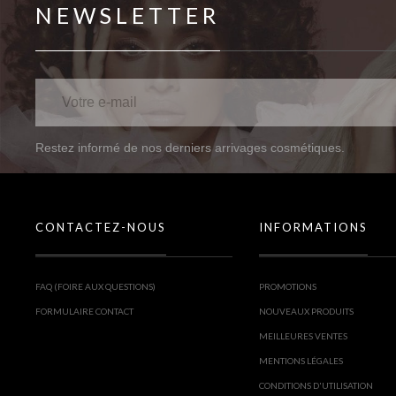
NEWSLETTER
Restez informé de nos derniers arrivages cosmétiques.
CONTACTEZ-NOUS
INFORMATIONS
FAQ (FOIRE AUX QUESTIONS)
PROMOTIONS
FORMULAIRE CONTACT
NOUVEAUX PRODUITS
MEILLEURES VENTES
MENTIONS LÉGALES
CONDITIONS D'UTILISATION