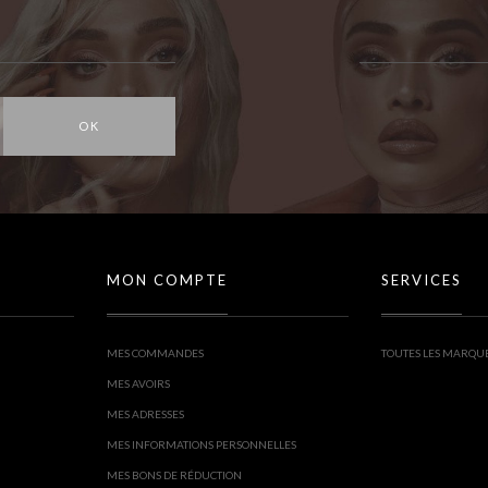
OK
MON COMPTE
SERVICES
MES COMMANDES
TOUTES LES MARQU
MES AVOIRS
MES ADRESSES
MES INFORMATIONS PERSONNELLES
MES BONS DE RÉDUCTION