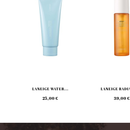
LANEIGE WATER...
LANEIGE RADIA
25,00 €
39,00 €