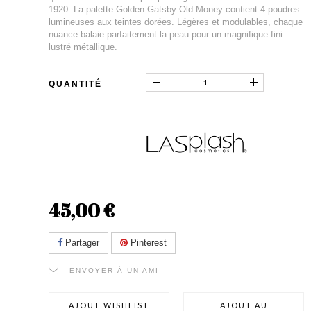
1920. La palette Golden Gatsby Old Money contient 4 poudres
lumineuses aux teintes dorées. Légères et modulables, chaque
nuance balaie parfaitement la peau pour un magnifique fini
lustré métallique.
QUANTITÉ
45,00 €
Partager
Pinterest
ENVOYER À UN AMI
AJOUT WISHLIST
AJOUT AU