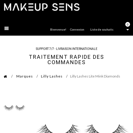
FERMER
0
Bienvenue!
Connexion
Liste de souhaits
SUPPORT 7/7 - LIVRAISON INTERNATIONALE
TRAITEMENT RAPIDE DES
COMMANDES
Marques
Lilly Lashes
Lilly Lashes Lite Mink Diamonds