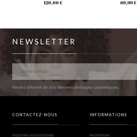
120,00 €
69,99 €
NEWSLETTER
Restez informé de nos derniers arrivages cosmétiques.
CONTACTEZ-NOUS
INFORMATIONS
FAQ (FOIRE AUX QUESTIONS)
PROMOTIONS