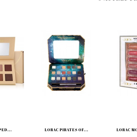
ED...
LORAC PIRATES OF...
LORAC MO