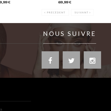
9,99 €
69,99 €
PRÉCÉDENT
SUIVANT
NOUS SUIVRE
ES