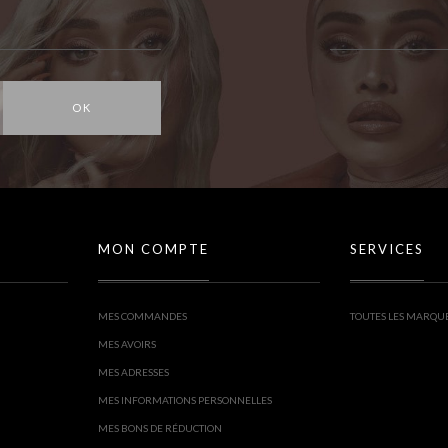
OK
MON COMPTE
SERVICES
MES COMMANDES
TOUTES LES MARQU
MES AVOIRS
MES ADRESSES
MES INFORMATIONS PERSONNELLES
MES BONS DE RÉDUCTION