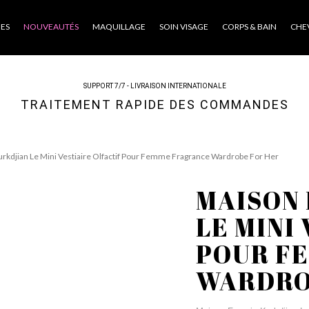
ES
NOUVEAUTÉS
MAQUILLAGE
SOIN VISAGE
CORPS & BAIN
CHE
SUPPORT 7/7 - LIVRAISON INTERNATIONALE
TRAITEMENT RAPIDE DES COMMANDES
urkdjian Le Mini Vestiaire Olfactif Pour Femme Fragrance Wardrobe For Her
MAISON 
LE MINI
POUR F
WARDRO