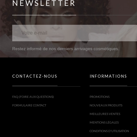
NEWSLETTER
Restez informé de nos derniers arrivages cosmétiques.
CONTACTEZ-NOUS
INFORMATIONS
FAQ (FOIRE AUX QUESTIONS)
PROMOTIONS
FORMULAIRE CONTACT
NOUVEAUX PRODUITS
MEILLEURES VENTES
MENTIONS LÉGALES
CONDITIONS D'UTILISATION