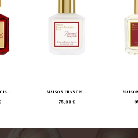
IS...
MAISON FRANCIS...
MAISON
€
75,00 €
9