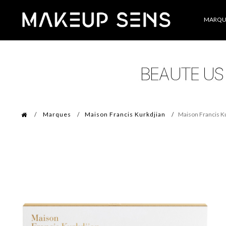
Catégories
MARQU
Marques
Maison Francis Kurkdjian
Maison Francis K