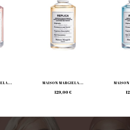
ELA...
MAISON MARGIELA...
MAISON 
€
129,00 €
12