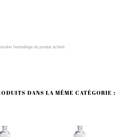
consulter l'emballage du produit acheté.
RODUITS DANS LA MÊME CATÉGORIE :