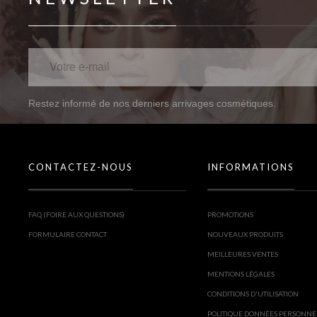
Restez informé de nos derniers arrivages cosmétiques.
CONTACTEZ-NOUS
INFORMATIONS
FAQ (FOIRE AUX QUESTIONS)
PROMOTIONS
FORMULAIRE CONTACT
NOUVEAUX PRODUITS
MEILLEURES VENTES
MENTIONS LÉGALES
CONDITIONS D'UTILISATION
POLITIQUE DONNÉES PERSONNE