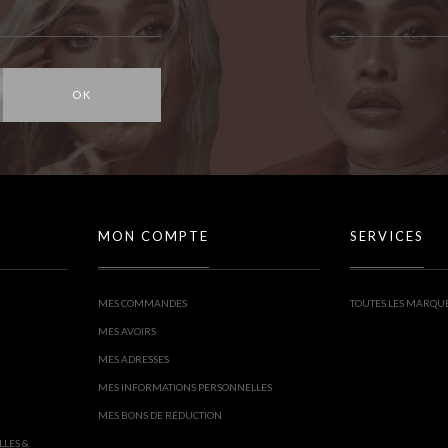
OK
MON COMPTE
SERVICES
MES COMMANDES
TOUTES LES MARQU
MES AVOIRS
MES ADRESSES
MES INFORMATIONS PERSONNELLES
MES BONS DE RÉDUCTION
LLES &