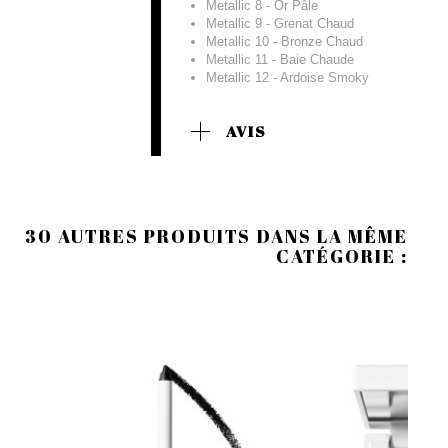
Metallic 8 - Or Pâle
Metallic 9 - Grenat Chaud
Metallic 10 - Bronze Chaud
Metallic 11 - Baie Chaude
Metallic 12 - Ardoise Smoky
AVIS
30 AUTRES PRODUITS DANS LA MÊME
CATÉGORIE :