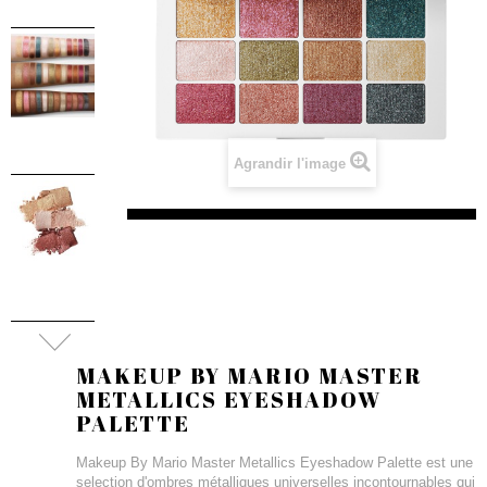
Agrandir l'image
MAKEUP BY MARIO MASTER
METALLICS EYESHADOW
PALETTE
Makeup By Mario Master Metallics Eyeshadow Palette est une
selection d'ombres métalliques universelles incontournables qui