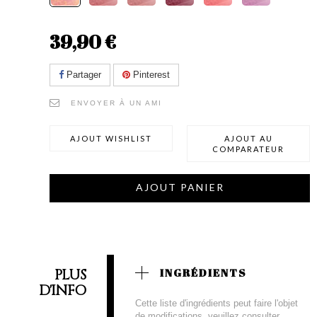
39,90 €
Partager
Pinterest
ENVOYER À UN AMI
AJOUT WISHLIST
AJOUT AU
COMPARATEUR
AJOUT PANIER
PLUS
INGRÉDIENTS
D'INFO
Cette liste d'ingrédients peut faire l'objet
de modifications, veuillez consulter