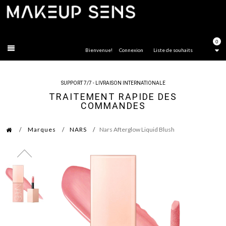
FERMER
0
Bienvenue!
Connexion
Liste de souhaits
SUPPORT 7/7 - LIVRAISON INTERNATIONALE
TRAITEMENT RAPIDE DES
COMMANDES
Marques
NARS
Nars Afterglow Liquid Blush