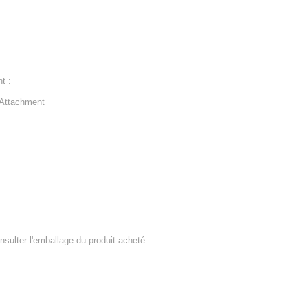
t :
 Attachment
consulter l'emballage du produit acheté.