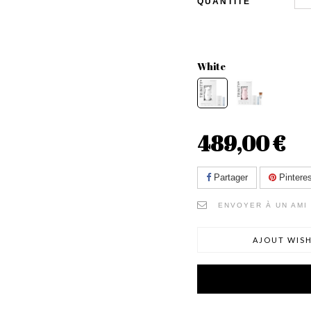
QUANTITÉ
White
489,00 €
Partager
Pinteres
ENVOYER À UN AMI
AJOUT WISH