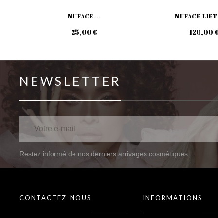
NUFACE...
NUFACE LIFT
25,00 €
120,00 
NEWSLETTER
Restez informé de nos derniers arrivages cosmétiques.
CONTACTEZ-NOUS
INFORMATIONS