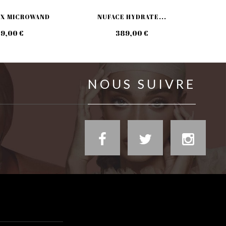
IX MICROWAND
NUFACE HYDRATE...
9,00 €
389,00 €
NOUS SUIVRE