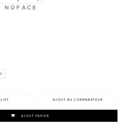
t
LIST
AJOUT AU COMPARATEUR
AJOUT PANIER