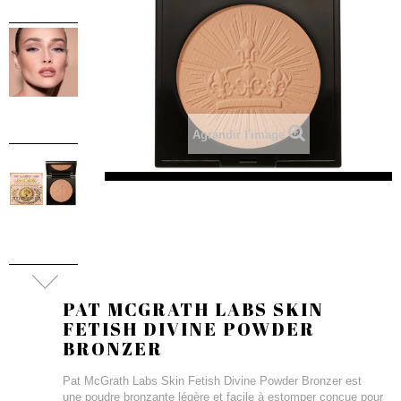
Agrandir l'image
PAT MCGRATH LABS SKIN
FETISH DIVINE POWDER
BRONZER
Pat McGrath Labs Skin Fetish Divine Powder Bronzer est
une poudre bronzante légère et facile à estomper conçue pour