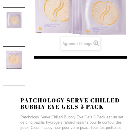
Agrandir l'image
PATCHOLOGY SERVE CHILLED
BUBBLY EYE GELS 5 PACK
Patchology Serve Chilled Bubbly Eye Gels 5 Pack est un set
de cinq patchs hydrogels rafraîchissants pour le contour des
yeux. C’est l’happy hour pour votre peau. Tous les prétextes