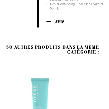
Resist Anti-Aging Clear Skin Hydrator
50 mL
AVIS
30 AUTRES PRODUITS DANS LA MÊME
CATÉGORIE :