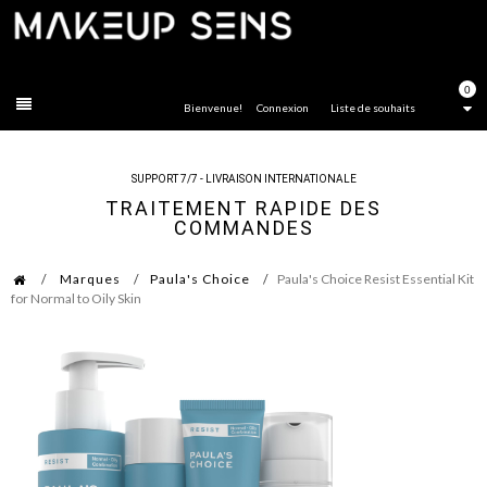
FERMER
0
Bienvenue!
Connexion
Liste de souhaits
SUPPORT 7/7 - LIVRAISON INTERNATIONALE
TRAITEMENT RAPIDE DES
COMMANDES
Marques
Paula's Choice
Paula's Choice Resist Essential Kit
for Normal to Oily Skin