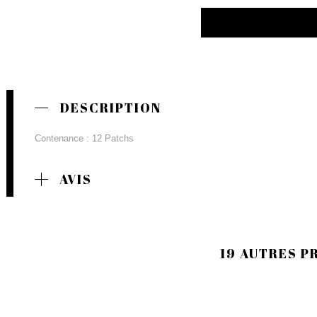
DESCRIPTION
Contenance : 12 Patchs
AVIS
19 AUTRES P