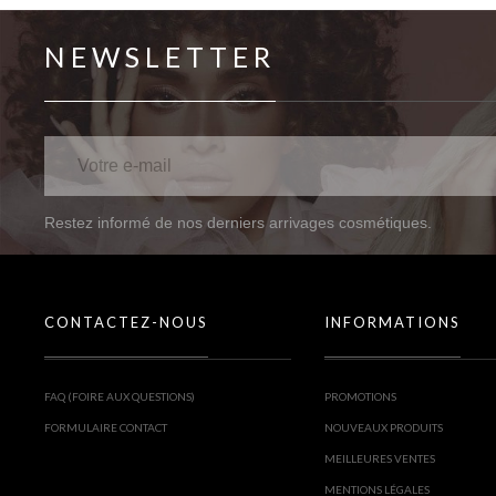
NEWSLETTER
Restez informé de nos derniers arrivages cosmétiques.
CONTACTEZ-NOUS
INFORMATIONS
FAQ (FOIRE AUX QUESTIONS)
PROMOTIONS
FORMULAIRE CONTACT
NOUVEAUX PRODUITS
MEILLEURES VENTES
MENTIONS LÉGALES