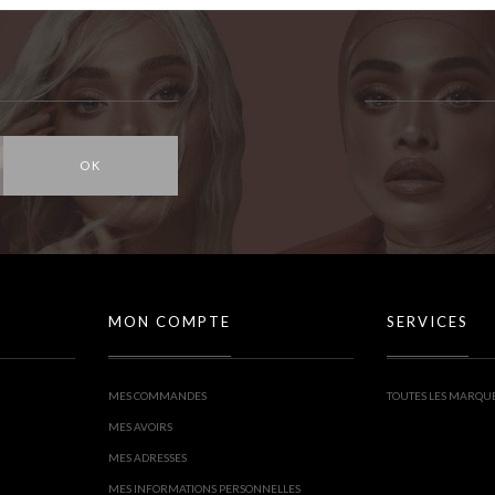
OK
MON COMPTE
SERVICES
MES COMMANDES
TOUTES LES MARQU
MES AVOIRS
MES ADRESSES
MES INFORMATIONS PERSONNELLES