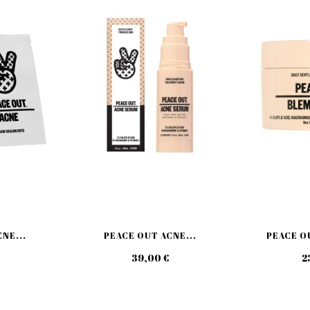
NE...
PEACE OUT ACNE...
PEACE OU
39,00 €
2