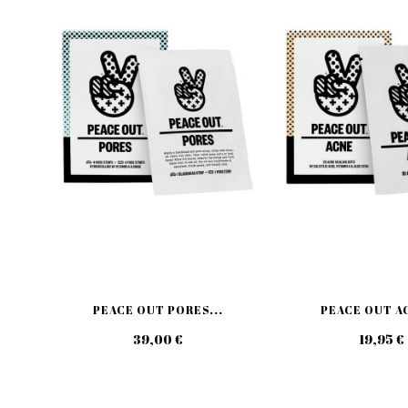
PEACE OUT PORES...
PEACE OUT AC
39,00 €
19,95 €