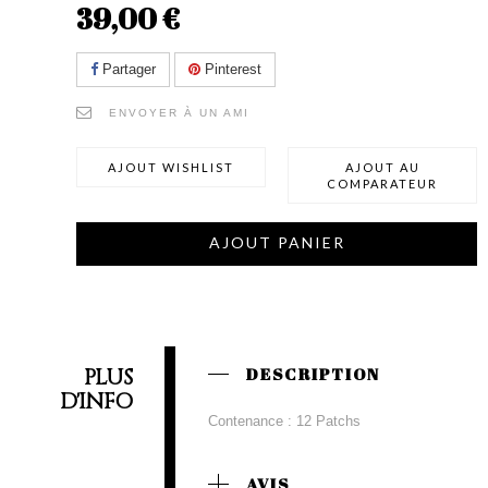
39,00 €
Partager
Pinterest
ENVOYER À UN AMI
AJOUT WISHLIST
AJOUT AU
COMPARATEUR
AJOUT PANIER
PLUS
DESCRIPTION
D'INFO
Contenance : 12 Patchs
AVIS