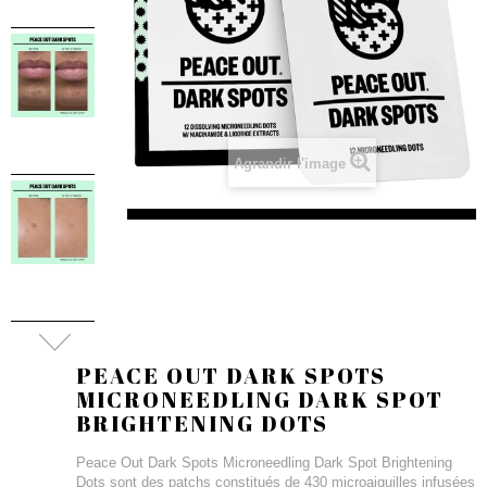
Agrandir l'image
PEACE OUT DARK SPOTS
MICRONEEDLING DARK SPOT
BRIGHTENING DOTS
Peace Out Dark Spots Microneedling Dark Spot Brightening
Dots sont des patchs constitués de 430 microaiguilles infusées