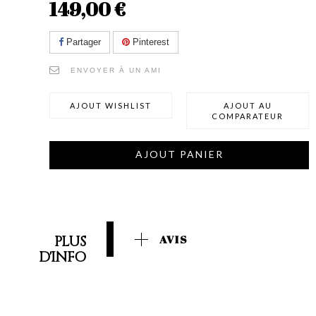
149,00 €
Partager
Pinterest
ENVOYER À UN AMI
AJOUT WISHLIST
AJOUT AU
COMPARATEUR
AJOUT PANIER
PLUS
AVIS
D'INFO