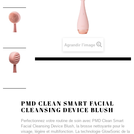
Agrandir l'image
PMD CLEAN SMART FACIAL
CLEANSING DEVICE BLUSH
Perfectionnez votre routine de soin avec PMD Clean Smart
Facial Cleansing Device Blush, la brosse nettoyante pour le
visage, légère et multifonction. La technologie GlowSonic de la